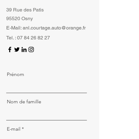
39 Rue des Patis
95520 Osny
E-Mail:
anl.courtage.auto@orange.fr
Tel. :
07 84 26 82 27
Prénom
Nom de famille
E-mail